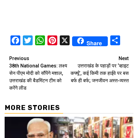
Facebook
Twitter
WhatsApp
Pinterest
X
Sha
Share
Continue
Previous
Next
38th National Games: लक्ष्य
उत्तराखंड के पहाड़ों पर ‘व्हाइट
Reading
सेन पीएम मोदी को सौंपेंगे मशाल,
कर्फ्यू’, कई किमी तक हाईवे पर बस
उत्तराखंड की बैडमिंटन टीम को
बर्फ ही बर्फ; जनजीवन अस्त-व्यस्त
करेंगे लीड
MORE STORIES