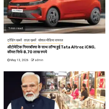
1 min read
ट्रेंडिंग खबरें
ताज़ा ख़बरें
सोशल मीडिया वायरल
ऑटोमेटिक गियरबॉक्स के साथ लॉन्च हुई Tata Altroz iCNG,
कीमत सिर्फ 8.70 लाख रुपये
May 13, 2026
admin