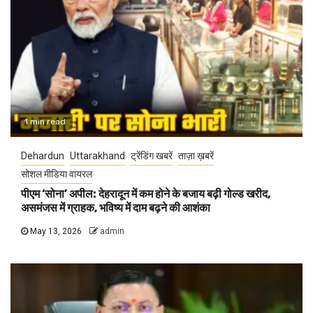
1 min read
Dehardun
Uttarakhand
ट्रेंडिंग खबरें
ताज़ा ख़बरें
सोशल मीडिया वायरल
पीएम ‘सोना’ अपील: देहरादून में कम होने के बजाय बढ़ी गोल्ड खरीद,
असमंजस में ग्राहक, भविष्य में दाम बढ़ने की आशंका
May 13, 2026
admin