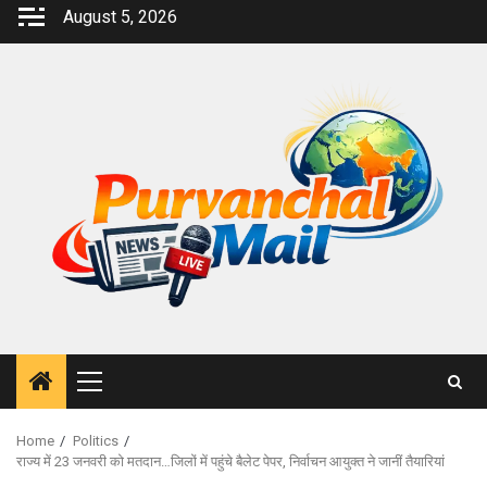
Skip
August 5, 2026
to
content
Primary
Menu
Home
Politics
राज्य में 23 जनवरी को मतदान…जिलों में पहुंचे बैलेट पेपर, निर्वाचन आयुक्त ने जानीं तैयारियां