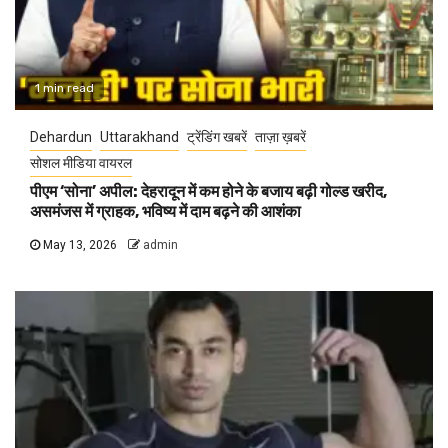
1 min read
Dehardun
Uttarakhand
ट्रेंडिंग खबरें
ताज़ा ख़बरें
सोशल मीडिया वायरल
पीएम ‘सोना’ अपील: देहरादून में कम होने के बजाय बढ़ी गोल्ड खरीद,
असमंजस में ग्राहक, भविष्य में दाम बढ़ने की आशंका
May 13, 2026
admin