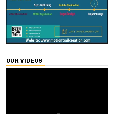
OUR VIDEOS
Video
Player