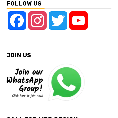
FOLLOW US
Facebook
Instagram
Twitter
YouTube
JOIN US