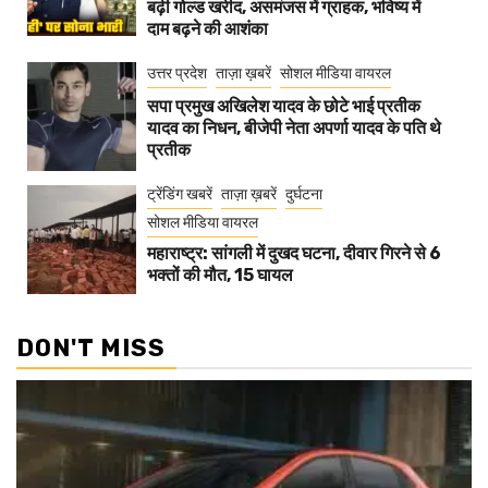
बढ़ी गोल्ड खरीद, असमंजस में ग्राहक, भविष्य में
दाम बढ़ने की आशंका
उत्तर प्रदेश
ताज़ा ख़बरें
सोशल मीडिया वायरल
सपा प्रमुख अखिलेश यादव के छोटे भाई प्रतीक
यादव का निधन, बीजेपी नेता अपर्णा यादव के पति थे
प्रतीक
ट्रेंडिंग खबरें
ताज़ा ख़बरें
दुर्घटना
सोशल मीडिया वायरल
महाराष्ट्र: सांगली में दुखद घटना, दीवार गिरने से 6
भक्तों की मौत, 15 घायल
DON'T MISS