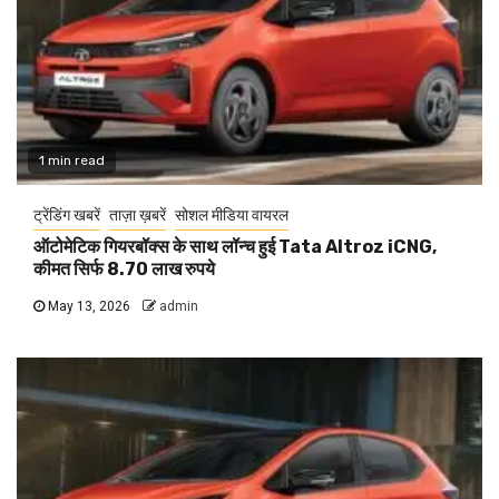
1 min read
ट्रेंडिंग खबरें
ताज़ा ख़बरें
सोशल मीडिया वायरल
ऑटोमेटिक गियरबॉक्स के साथ लॉन्च हुई Tata Altroz iCNG,
कीमत सिर्फ 8.70 लाख रुपये
May 13, 2026
admin