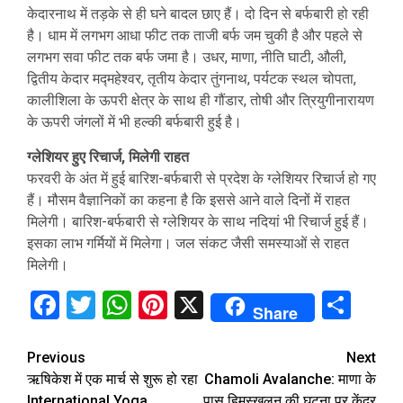
केदारनाथ में तड़के से ही घने बादल छाए हैं। दो दिन से बर्फबारी हो रही
है। धाम में लगभग आधा फीट तक ताजी बर्फ जम चुकी है और पहले से
लगभग सवा फीट तक बर्फ जमा है। उधर, माणा, नीति घाटी, औली,
द्वितीय केदार मद्महेश्वर, तृतीय केदार तुंगनाथ, पर्यटक स्थल चोपता,
कालीशिला के ऊपरी क्षेत्र के साथ ही गौंडार, तोषी और त्रियुगीनारायण
के ऊपरी जंगलों में भी हल्की बर्फबारी हुई है।
ग्लेशियर हुए रिचार्ज, मिलेगी राहत
फरवरी के अंत में हुई बारिश-बर्फबारी से प्रदेश के ग्लेशियर रिचार्ज हो गए
हैं। मौसम वैज्ञानिकों का कहना है कि इससे आने वाले दिनों में राहत
मिलेगी। बारिश-बर्फबारी से ग्लेशियर के साथ नदियां भी रिचार्ज हुई हैं।
इसका लाभ गर्मियों में मिलेगा। जल संकट जैसी समस्याओं से राहत
मिलेगी।
Facebook
Twitter
WhatsApp
Pinterest
X
Sha
Share
Continue
Previous
Next
ऋषिकेश में एक मार्च से शुरू हो रहा
Chamoli Avalanche: माणा के
Reading
International Yoga
पास हिमस्खलन की घटना पर केंद्र