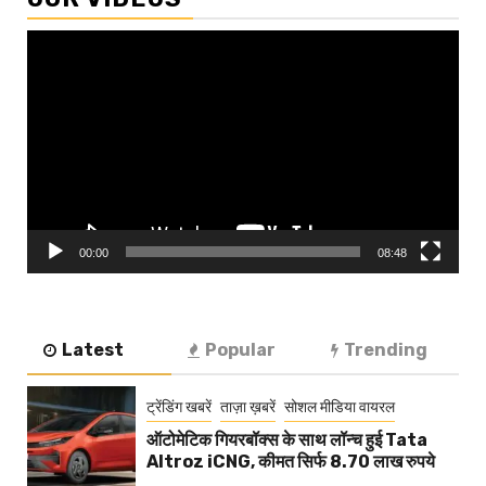
Video
Player
00:00
08:48
Latest
Popular
Trending
ट्रेंडिंग खबरें
ताज़ा ख़बरें
सोशल मीडिया वायरल
ऑटोमेटिक गियरबॉक्स के साथ लॉन्च हुई Tata
Altroz iCNG, कीमत सिर्फ 8.70 लाख रुपये