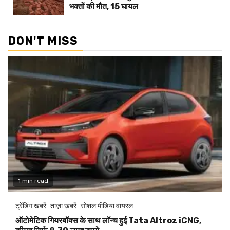
भक्तों की मौत, 15 घायल
DON'T MISS
1 min read
ट्रेंडिंग खबरें
ताज़ा ख़बरें
सोशल मीडिया वायरल
ऑटोमेटिक गियरबॉक्स के साथ लॉन्च हुई Tata Altroz iCNG,