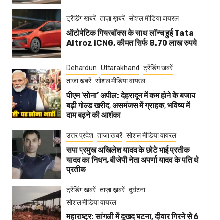
ट्रेंडिंग खबरें
ताज़ा ख़बरें
सोशल मीडिया वायरल
ऑटोमेटिक गियरबॉक्स के साथ लॉन्च हुई Tata
Altroz iCNG, कीमत सिर्फ 8.70 लाख रुपये
Dehardun
Uttarakhand
ट्रेंडिंग खबरें
ताज़ा ख़बरें
सोशल मीडिया वायरल
पीएम ‘सोना’ अपील: देहरादून में कम होने के बजाय
बढ़ी गोल्ड खरीद, असमंजस में ग्राहक, भविष्य में
दाम बढ़ने की आशंका
उत्तर प्रदेश
ताज़ा ख़बरें
सोशल मीडिया वायरल
सपा प्रमुख अखिलेश यादव के छोटे भाई प्रतीक
यादव का निधन, बीजेपी नेता अपर्णा यादव के पति थे
प्रतीक
ट्रेंडिंग खबरें
ताज़ा ख़बरें
दुर्घटना
सोशल मीडिया वायरल
महाराष्ट्र: सांगली में दुखद घटना, दीवार गिरने से 6