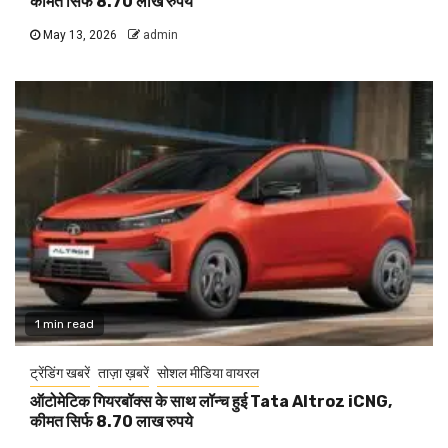
कीमत सिर्फ 8.70 लाख रुपये
May 13, 2026
admin
1 min read
ट्रेंडिंग खबरें
ताज़ा ख़बरें
सोशल मीडिया वायरल
ऑटोमेटिक गियरबॉक्स के साथ लॉन्च हुई Tata Altroz iCNG,
कीमत सिर्फ 8.70 लाख रुपये