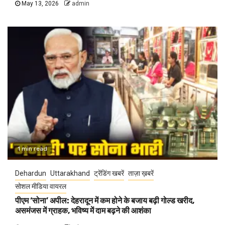
May 13, 2026
admin
1 min read
Dehardun
Uttarakhand
ट्रेंडिंग खबरें
ताज़ा ख़बरें
सोशल मीडिया वायरल
पीएम ‘सोना’ अपील: देहरादून में कम होने के बजाय बढ़ी गोल्ड खरीद,
असमंजस में ग्राहक, भविष्य में दाम बढ़ने की आशंका