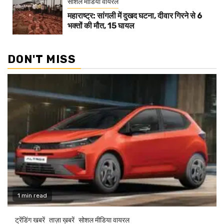
सोशल मीडिया वायरल
महाराष्ट्र: सांगली में दुखद घटना, दीवार गिरने से 6
भक्तों की मौत, 15 घायल
DON'T MISS
1 min read
ट्रेंडिंग खबरें
ताज़ा ख़बरें
सोशल मीडिया वायरल