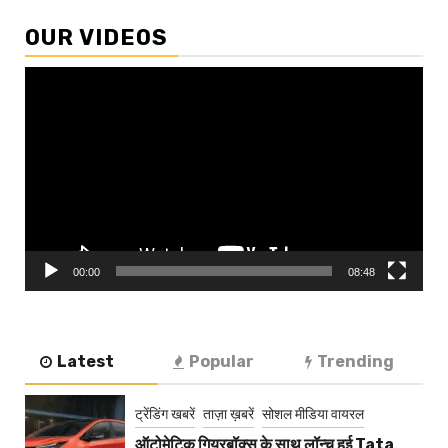
OUR VIDEOS
Video
Player
00:00
08:48
Latest
Popular
Trending
ट्रेंडिंग खबरें
ताज़ा ख़बरें
सोशल मीडिया वायरल
ऑटोमेटिक गियरबॉक्स के साथ लॉन्च हुई Tata