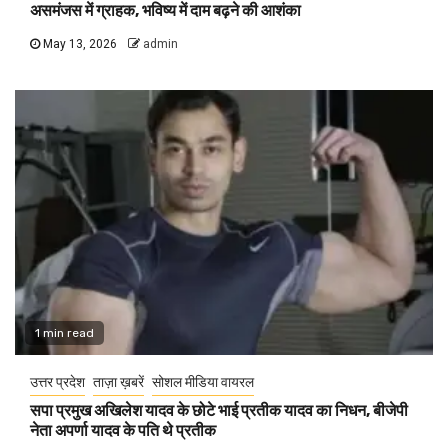
असमंजस में ग्राहक, भविष्य में दाम बढ़ने की आशंका
May 13, 2026
admin
1 min read
उत्तर प्रदेश
ताज़ा ख़बरें
सोशल मीडिया वायरल
सपा प्रमुख अखिलेश यादव के छोटे भाई प्रतीक यादव का निधन, बीजेपी
नेता अपर्णा यादव के पति थे प्रतीक