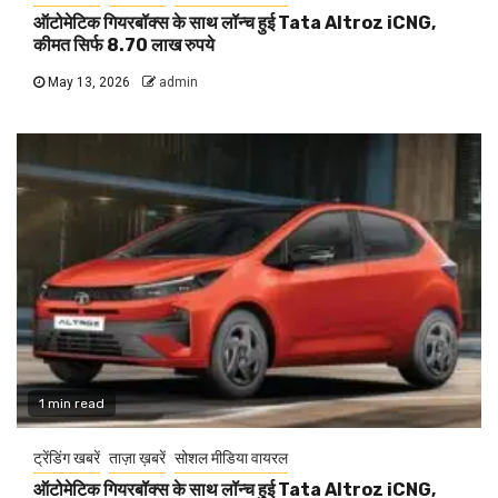
ऑटोमेटिक गियरबॉक्स के साथ लॉन्च हुई Tata Altroz iCNG,
कीमत सिर्फ 8.70 लाख रुपये
May 13, 2026
admin
1 min read
ट्रेंडिंग खबरें
ताज़ा ख़बरें
सोशल मीडिया वायरल
ऑटोमेटिक गियरबॉक्स के साथ लॉन्च हुई Tata Altroz iCNG,