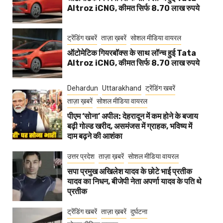
Altroz iCNG, कीमत सिर्फ 8.70 लाख रुपये
ट्रेंडिंग खबरें
ताज़ा ख़बरें
सोशल मीडिया वायरल
ऑटोमेटिक गियरबॉक्स के साथ लॉन्च हुई Tata
Altroz iCNG, कीमत सिर्फ 8.70 लाख रुपये
Dehardun
Uttarakhand
ट्रेंडिंग खबरें
ताज़ा ख़बरें
सोशल मीडिया वायरल
पीएम ‘सोना’ अपील: देहरादून में कम होने के बजाय
बढ़ी गोल्ड खरीद, असमंजस में ग्राहक, भविष्य में
दाम बढ़ने की आशंका
उत्तर प्रदेश
ताज़ा ख़बरें
सोशल मीडिया वायरल
सपा प्रमुख अखिलेश यादव के छोटे भाई प्रतीक
यादव का निधन, बीजेपी नेता अपर्णा यादव के पति थे
प्रतीक
ट्रेंडिंग खबरें
ताज़ा ख़बरें
दुर्घटना