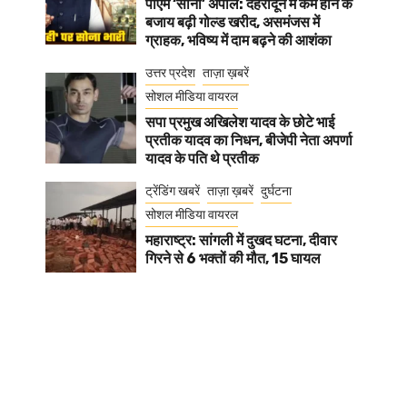
पीएम ‘सोना’ अपील: देहरादून में कम होने के
बजाय बढ़ी गोल्ड खरीद, असमंजस में
ग्राहक, भविष्य में दाम बढ़ने की आशंका
उत्तर प्रदेश
ताज़ा ख़बरें
सोशल मीडिया वायरल
सपा प्रमुख अखिलेश यादव के छोटे भाई
प्रतीक यादव का निधन, बीजेपी नेता अपर्णा
यादव के पति थे प्रतीक
ट्रेंडिंग खबरें
ताज़ा ख़बरें
दुर्घटना
सोशल मीडिया वायरल
महाराष्ट्र: सांगली में दुखद घटना, दीवार
गिरने से 6 भक्तों की मौत, 15 घायल