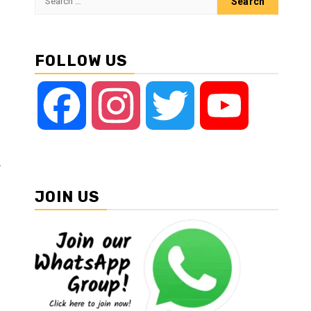
for:
FOLLOW US
Facebook
Instagram
Twitter
YouTube
ी
JOIN US