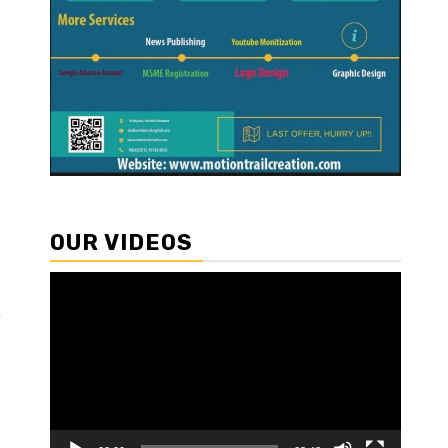
OUR VIDEOS
Video
Player