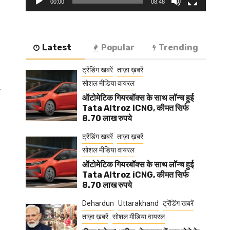
00:00
08:48
Latest
Popular
Trending
ट्रेंडिंग खबरें
ताज़ा ख़बरें
सोशल मीडिया वायरल
य
ऑटोमेटिक गियरबॉक्स के साथ लॉन्च हुई
Tata Altroz iCNG, कीमत सिर्फ
8.70 लाख रुपये
ट्रेंडिंग खबरें
ताज़ा ख़बरें
सोशल मीडिया वायरल
ऑटोमेटिक गियरबॉक्स के साथ लॉन्च हुई
Tata Altroz iCNG, कीमत सिर्फ
8.70 लाख रुपये
Dehardun
Uttarakhand
ट्रेंडिंग खबरें
ताज़ा ख़बरें
सोशल मीडिया वायरल