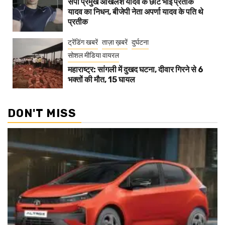
सपा प्रमुख अखिलेश यादव के छोटे भाई प्रतीक
यादव का निधन, बीजेपी नेता अपर्णा यादव के पति थे
प्रतीक
ट्रेंडिंग खबरें
ताज़ा ख़बरें
दुर्घटना
सोशल मीडिया वायरल
महाराष्ट्र: सांगली में दुखद घटना, दीवार गिरने से 6
भक्तों की मौत, 15 घायल
DON'T MISS