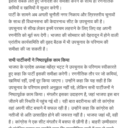
इससे सबक लेते हुए जनादेश की समीक्षा करने के साथ ही रणनीतिक
कमियों व खामियों में सुधार करेगी।
पार्टी के सामने अब अगली चुनौती नगर निकाय और त्रिस्तरीय चुनावों
के साथ ही विधानसभा की केदारनाथ सीट के उपचुनाव की है।
उपचुनाव से सीख लेकर इनमें परचम लहराने के लिए लिए वह अपनी
रणनीति को मूर्त रूप देगी। भाजपा की सोमवार को देहरादून में होने वाली
प्रांतीय कार्यसमिति की वृहद बैठक में भी उपचुनाव के परिणाम की
समीक्षा की जा सकती है।
सभी पार्टीजनों ने निष्ठापूर्वक काम किया
भाजपा के प्रदेश अध्यक्ष महेंद्र भट्ट ने उपचुनाव के परिणाम स्वीकारते
हुए कहा कि पार्टी इसकी समीक्षा करेगी। रणनीतिक तौर पर जो कमियां,
खामियां रहीं, उन्हें दूर किया जाएगा। उन्होंने कहा कि यह सही है कि
उपचुनाव के परिणाम हमारे अनुकूल नहीं रहे, लेकिन सभी पार्टीजनों ने
निष्ठापूर्वक काम किया। मंगलौर इसका उदाहरण है, जहां भाजपा इस बार
जीतने की स्थिति में पहुंच गई थी। रही बात बदरीनाथ की तो कांग्रेस
वहां अपनी सीट बचाने में सफल रही है। उन्होंने कहा कि कांग्रेस को
नतीजों से अति उत्साहित होने की जरूरत नहीं है। भाजपा जहां थी, वही
है। कांग्रेस ने एक सीट मंगलौर में बसपा से छीनी है। बाहरी उम्मीदवार