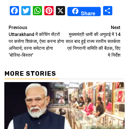
Facebook
Twitter
WhatsApp
Pinterest
X
Sha
Share
Continue
Previous
Next
Uttarakhand में कोचिंग सेंटरों
मुख्यमंत्री धामी की अगुवाई में 14
Reading
पर कसेगा शिकंजा, ऐसा करना होगा
साल बाद हुई राज्य स्तरीय सतर्कता
अनिवार्य; वरना समेटना होगा
एवं निगरानी समिति की बैठक, दिए
‘बोरिया-बिस्‍तर’
ये निर्देश
MORE STORIES