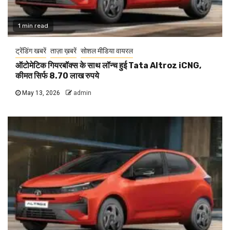
1 min read
ट्रेंडिंग खबरें
ताज़ा ख़बरें
सोशल मीडिया वायरल
ऑटोमेटिक गियरबॉक्स के साथ लॉन्च हुई Tata Altroz iCNG,
कीमत सिर्फ 8.70 लाख रुपये
May 13, 2026
admin