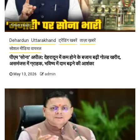
1 min read
Dehardun
Uttarakhand
ट्रेंडिंग खबरें
ताज़ा ख़बरें
सोशल मीडिया वायरल
पीएम ‘सोना’ अपील: देहरादून में कम होने के बजाय बढ़ी गोल्ड खरीद,
असमंजस में ग्राहक, भविष्य में दाम बढ़ने की आशंका
May 13, 2026
admin