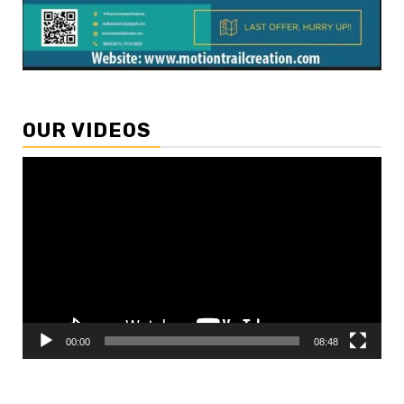
OUR VIDEOS
Video
Player
00:00
08:48