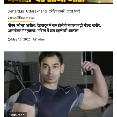
Dehardun
Uttarakhand
ट्रेंडिंग खबरें
ताज़ा ख़बरें
सोशल मीडिया वायरल
पीएम ‘सोना’ अपील: देहरादून में कम होने के बजाय बढ़ी गोल्ड खरीद,
असमंजस में ग्राहक, भविष्य में दाम बढ़ने की आशंका
May 13, 2026
admin
1 min read