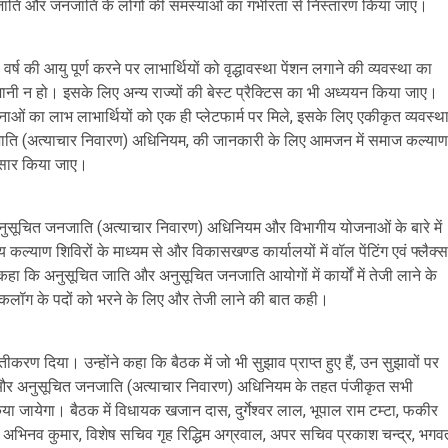
त जाति और जनजाति के लोगों की समस्याओं का गंभीरता से निस्तारण किया जाए।
वर्ष की आयु पूर्ण करने पर लाभार्थियों को वृद्धावस्था पेंशन लगाने की व्यवस्था का
ी न हो। इसके लिए अन्य राज्यों की बेस्ट प्रैक्टिस का भी अध्ययन किया जाए।
योजनाओं का लाभ लाभार्थियों को एक ही प्लेटफार्म पर मिले, इसके लिए एकीकृत व्यवस्थ
नजाति (अत्याचार निवारण) अधिनियम, की जानकारी के लिए आमजन में समाज कल्याण
प्रसार किया जाए।
र अनुसूचित जनजाति (अत्याचार निवारण) अधिनियम और विभागीय योजनाओं के बारे में
्याण शिविरों के माध्यम से और विकासखण्ड कार्यालयों में वॉल पेंटिंग एवं फ्लैक्स
े कहा कि अनुसूचित जाति और अनुसूचित जनजाति आयोगों में कार्यों में तेजी लाने के
 बैकलॉग के पदों को भरने के लिए और तेजी लाने की बात कही।
करण दिया। उन्होंने कहा कि बैठक में जो भी सुझाव प्राप्त हुए हैं, उन सुझावों पर
ति और अनुसूचित जनजाति (अत्याचार निवारण) अधिनियम के तहत पंजीकृत सभी
किया जायेगा। बैठक में विधायक खजान दास, दुर्गेश्वर लाल, भूपाल राम टम्टा, फकीर
शक अभिनव कुमार, विशेष सचिव गृह रिद्धिम अग्रवाल, अपर सचिव प्रकाश चन्द्र, भगव