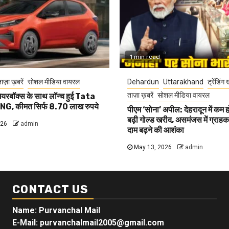
1 min read
ाज़ा ख़बरें
सोशल मीडिया वायरल
Dehardun
Uttarakhand
ट्रेंडिंग 
ताज़ा ख़बरें
सोशल मीडिया वायरल
यरबॉक्स के साथ लॉन्च हुई Tata
G, कीमत सिर्फ 8.70 लाख रुपये
पीएम ‘सोना’ अपील: देहरादून में कम 
बढ़ी गोल्ड खरीद, असमंजस में ग्राहक, 
026
admin
दाम बढ़ने की आशंका
May 13, 2026
admin
CONTACT US
Name: Purvanchal Mail
E-Mail:
purvanchalmail2005@gmail.com