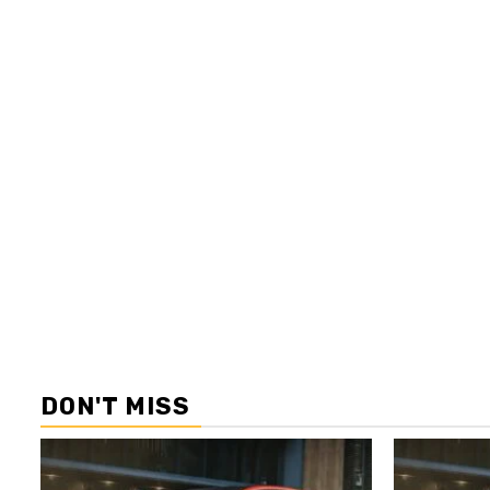
DON'T MISS