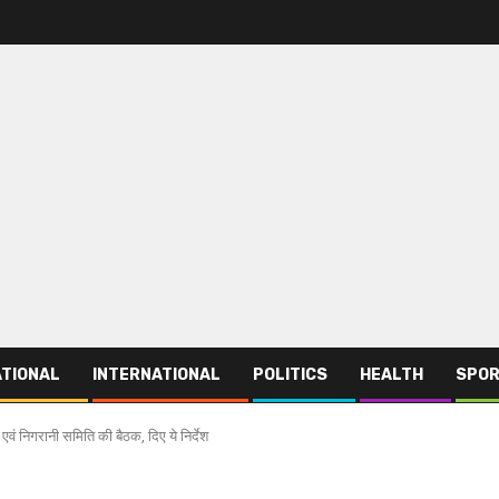
TIONAL
INTERNATIONAL
POLITICS
HEALTH
SPO
 एवं निगरानी समिति की बैठक, दिए ये निर्देश