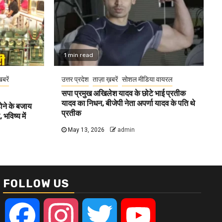
1 min read
खबरें
उत्तर प्रदेश
ताज़ा ख़बरें
सोशल मीडिया वायरल
सपा प्रमुख अखिलेश यादव के छोटे भाई प्रतीक
यादव का निधन, बीजेपी नेता अपर्णा यादव के पति थे
होने के बजाय
प्रतीक
भविष्य में
May 13, 2026
admin
FOLLOW US
Facebook
Instagram
Twitter
YouTube