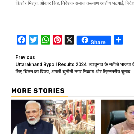
किशोर मिश्रा, ओंकार सिंह, निदेशक समाज कल्याण आशीष भटगाई, निद
Facebook
Twitter
WhatsApp
Pinterest
X
Sh
Share
Continue
Previous
Uttarakhand Bypoll Results 2024: उपचुनाव के नतीजे भाजपा क
Reading
लिए चिंतन का विषय, अगली चुनौती नगर निकाय और त्रिस्तरीय चुनाव
MORE STORIES