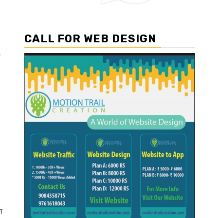
CALL FOR WEB DESIGN
ा
त