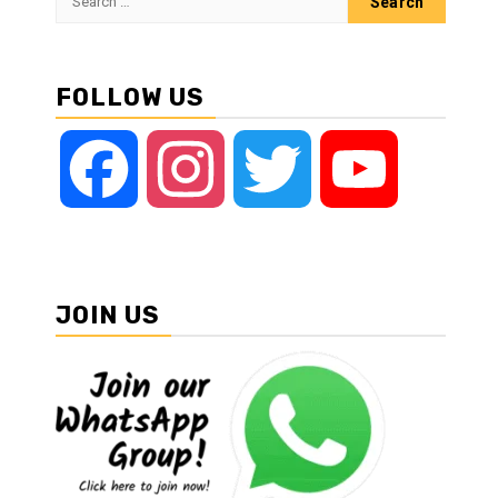
for:
FOLLOW US
Facebook
Instagram
Twitter
YouTube
JOIN US