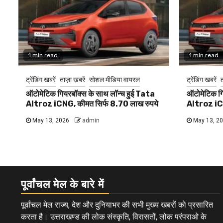
1 min read
1 min read
ट्रेंडिंग खबरें
ताज़ा ख़बरें
सोशल मीडिया वायरल
ट्रेंडिंग खबरें
त
ऑटोमेटिक गियरबॉक्स के साथ लॉन्च हुई Tata
ऑटोमेटिक गि
Altroz iCNG, कीमत सिर्फ 8.70 लाख रुपये
Altroz iCN
May 13, 2026
admin
May 13, 2
पूर्वांचल मेल के बारे में
पूर्वांचल मेल राज्य, देश और दुनियाभर की सभी मुख्य खबरों को प्रसारित
करता है। उत्तराखण्ड की लोक संस्कृति, विरासतों, लोक परंपराओ के