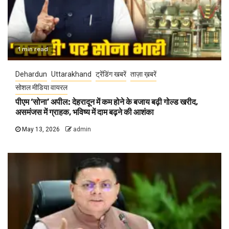
1 min read
Dehardun
Uttarakhand
ट्रेंडिंग खबरें
ताज़ा ख़बरें
सोशल मीडिया वायरल
पीएम ‘सोना’ अपील: देहरादून में कम होने के बजाय बढ़ी गोल्ड खरीद,
असमंजस में ग्राहक, भविष्य में दाम बढ़ने की आशंका
May 13, 2026
admin