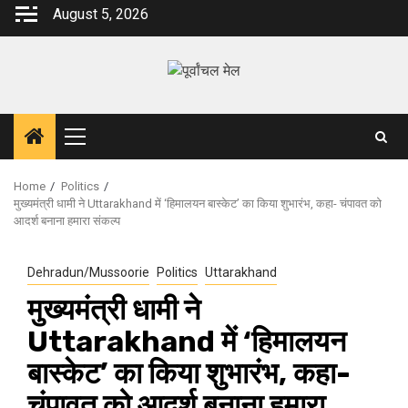
Skip
August 5, 2026
to
content
Primary
Menu
Home
Politics
मुख्यमंत्री धामी ने Uttarakhand में ‘हिमालयन बास्केट’ का किया शुभारंभ, कहा- चंपावत को
आदर्श बनाना हमारा संकल्प
Dehradun/Mussoorie
Politics
Uttarakhand
मुख्यमंत्री धामी ने
Uttarakhand में ‘हिमालयन
बास्केट’ का किया शुभारंभ, कहा-
चंपावत को आदर्श बनाना हमारा