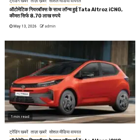
ट्रेंडिंग खबरें
ताज़ा ख़बरें
सोशल मीडिया वायरल
ऑटोमेटिक गियरबॉक्स के साथ लॉन्च हुई Tata Altroz iCNG,
कीमत सिर्फ 8.70 लाख रुपये
May 13, 2026
admin
1 min read
ट्रेंडिंग खबरें
ताज़ा ख़बरें
सोशल मीडिया वायरल