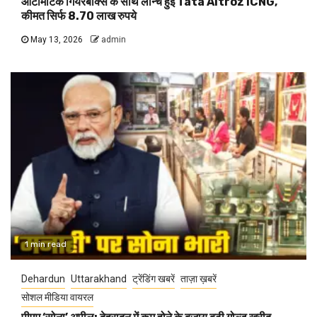
ऑटोमेटिक गियरबॉक्स के साथ लॉन्च हुई Tata Altroz iCNG,
कीमत सिर्फ 8.70 लाख रुपये
May 13, 2026
admin
1 min read
Dehardun
Uttarakhand
ट्रेंडिंग खबरें
ताज़ा ख़बरें
सोशल मीडिया वायरल