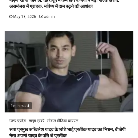
पीएम ‘सोना’ अपील: देहरादून में कम होने के बजाय बढ़ी गोल्ड खरीद,
असमंजस में ग्राहक, भविष्य में दाम बढ़ने की आशंका
May 13, 2026
admin
1 min read
उत्तर प्रदेश
ताज़ा ख़बरें
सोशल मीडिया वायरल
सपा प्रमुख अखिलेश यादव के छोटे भाई प्रतीक यादव का निधन, बीजेपी
नेता अपर्णा यादव के पति थे प्रतीक