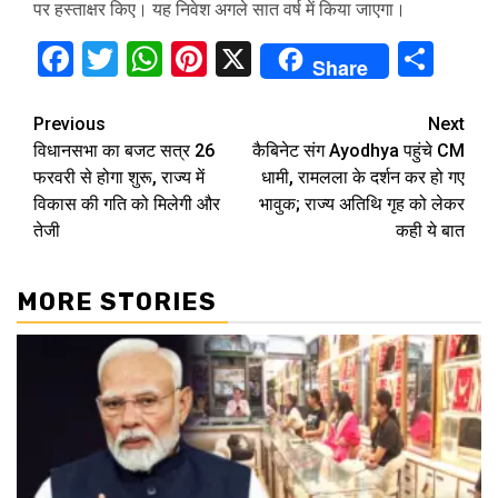
पर हस्ताक्षर किए। यह निवेश अगले सात वर्ष में किया जाएगा।
Facebook
Twitter
WhatsApp
Pinterest
X
Sha
Share
Continue
Previous
Next
विधानसभा का बजट सत्र 26
कैबिनेट संग Ayodhya पहुंचे CM
Reading
फरवरी से होगा शुरू, राज्य में
धामी, रामलला के दर्शन कर हो गए
विकास की गति को मिलेगी और
भावुक; राज्य अतिथि गृह को लेकर
तेजी
कही ये बात
MORE STORIES