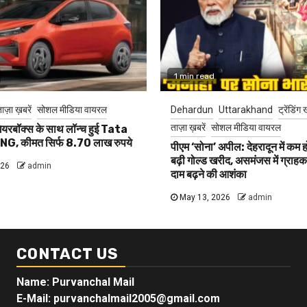
1 min read
ाज़ा ख़बरें
सोशल मीडिया वायरल
Dehardun
Uttarakhand
ट्रेंडिंग 
ताज़ा ख़बरें
सोशल मीडिया वायरल
यरबॉक्स के साथ लॉन्च हुई Tata
G, कीमत सिर्फ 8.70 लाख रुपये
पीएम ‘सोना’ अपील: देहरादून में कम 
बढ़ी गोल्ड खरीद, असमंजस में ग्राहक, 
026
admin
दाम बढ़ने की आशंका
May 13, 2026
admin
CONTACT US
Name: Purvanchal Mail
E-Mail:
purvanchalmail2005@gmail.com