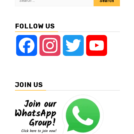
for:
FOLLOW US
Facebook
Instagram
Twitter
YouTube
JOIN US