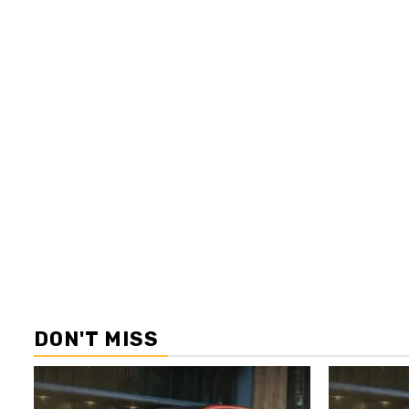
DON'T MISS