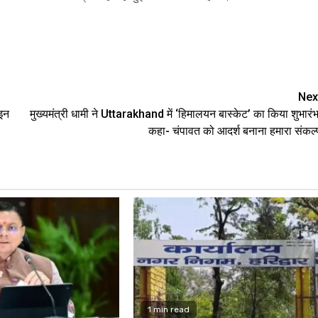
are
Nex
 इन
मुख्यमंत्री धामी ने Uttarakhand में ‘हिमालयन बास्केट’ का किया शुभारंभ
कहा- चंपावत को आदर्श बनाना हमारा संकल्
1 min read