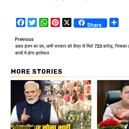
Facebook
Twitter
WhatsApp
Pinterest
X
Sh
Share
Continue
Previous
डबल इंजन का दम, धामी सरकार को केंद्र से मिले 720 करोड़, जिसका
Reading
कामों में होगा इस्तेमाल
MORE STORIES
1 min read