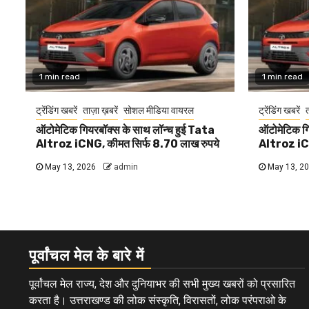
1 min read
1 min read
ट्रेंडिंग खबरें
ताज़ा ख़बरें
सोशल मीडिया वायरल
ट्रेंडिंग खबरें
त
ऑटोमेटिक गियरबॉक्स के साथ लॉन्च हुई Tata
ऑटोमेटिक गि
Altroz iCNG, कीमत सिर्फ 8.70 लाख रुपये
Altroz iCN
May 13, 2026
admin
May 13, 2
पूर्वांचल मेल के बारे में
पूर्वांचल मेल राज्य, देश और दुनियाभर की सभी मुख्य खबरों को प्रसारित
करता है। उत्तराखण्ड की लोक संस्कृति, विरासतों, लोक परंपराओ के