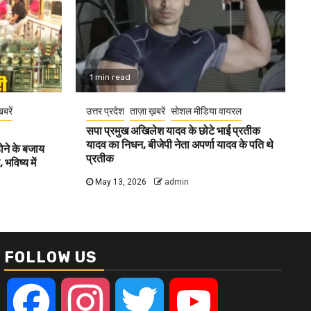
1 min read
खबरें
उत्तर प्रदेश
ताज़ा ख़बरें
सोशल मीडिया वायरल
सपा प्रमुख अखिलेश यादव के छोटे भाई प्रतीक
यादव का निधन, बीजेपी नेता अपर्णा यादव के पति थे
होने के बजाय
प्रतीक
भविष्य में
May 13, 2026
admin
FOLLOW US
Facebook
Instagram
Twitter
YouTube