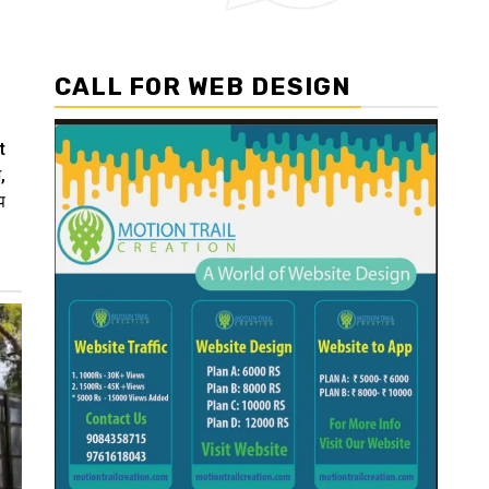
CALL FOR WEB DESIGN
t
,
प