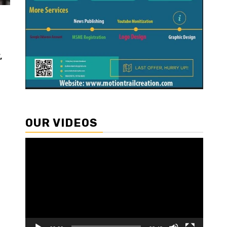
,
OUR VIDEOS
Video
Player