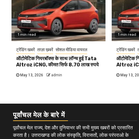
1 min read
1 min read
ट्रेंडिंग खबरें
ताज़ा ख़बरें
सोशल मीडिया वायरल
ट्रेंडिंग खबरें
त
ऑटोमेटिक गियरबॉक्स के साथ लॉन्च हुई Tata
ऑटोमेटिक गि
Altroz iCNG, कीमत सिर्फ 8.70 लाख रुपये
Altroz iCN
May 13, 2026
admin
May 13, 2
पूर्वांचल मेल के बारे में
पूर्वांचल मेल राज्य, देश और दुनियाभर की सभी मुख्य खबरों को प्रसारित
करता है। उत्तराखण्ड की लोक संस्कृति, विरासतों, लोक परंपराओ के