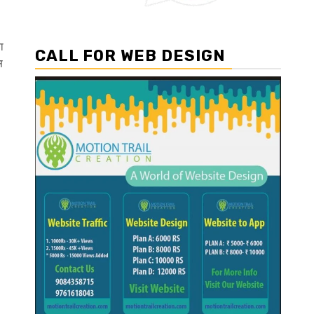
ा
CALL FOR WEB DESIGN
स