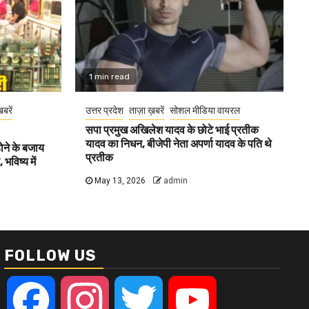
1 min read
खबरें
उत्तर प्रदेश
ताज़ा ख़बरें
सोशल मीडिया वायरल
सपा प्रमुख अखिलेश यादव के छोटे भाई प्रतीक
यादव का निधन, बीजेपी नेता अपर्णा यादव के पति थे
होने के बजाय
प्रतीक
भविष्य में
May 13, 2026
admin
FOLLOW US
Facebook
Instagram
Twitter
YouTube