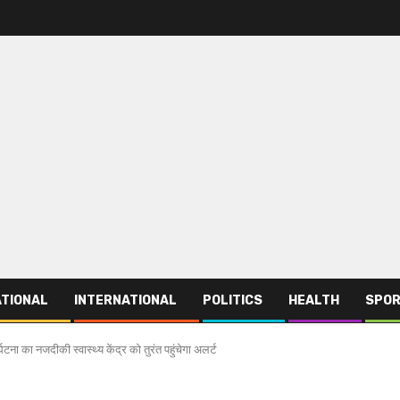
TIONAL
INTERNATIONAL
POLITICS
HEALTH
SPO
ना का नजदीकी स्वास्थ्य केंद्र को तुरंत पहुंचेगा अलर्ट