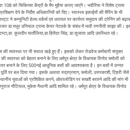
8 को चिकित्सा केंद्रों के मैप मुहैया कराए जाएंगे। भदौरिया ने विशेष ट्रामा
प्रशिक्षण देने के निर्देश अधिकारियों को दिए। स्वास्थ्य इकाईयों की मैपिंग के भी
ट्ट ने कम्युनिटी हेल्थ वर्कर्स एवं धरातल पर कार्यरत समुदाय की ट्रेनिंग को बढ़ाव
फेसर डा.मधुर उनियाल ट्रामा केयर नेटवर्क के संबंध में भावी रणनीती साझा की। इ
ा टम्टा,डा. कुलदीप मार्तोलिया,डा.हितेंदर सिंह, डा.सुजाता आदि उपस्थित रहे।
गम की व्यवस्था पर भी सवाल खड़े हुए हैं। इसको लेकर रोडवेज कर्मचारी संयुक्त
की व्यवस्था को बेहतर बनाने के लिए धर्मपुर क्षेत्र के विधायक विनोद चमोली को
ो बेहतर बनाने के लिए 500नई आधुनिक बसों की आवश्यकता है। इन बसों में उन्नत
पूर्ति पर बल दिया गया। इसके अलावा रुद्रप्रयाग, चमोली, उत्तरकाशी, टिहरी जैसे
्थानीय युवाओं को प्रशिक्षित करने, ओवरलोडिंग पर सख्ती बरतने आदि की मांग भी
 अनुराज नौटियाल, मुकेश नैथानी आदि शामिल रहे। धर्मपुर क्षेत्र के विधायक विनोद
are