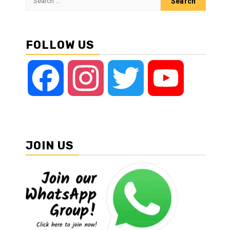
for:
FOLLOW US
Facebook
Instagram
Twitter
YouTube
JOIN US