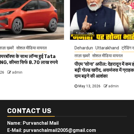
1 min read
ाज़ा ख़बरें
सोशल मीडिया वायरल
Dehardun
Uttarakhand
ट्रेंडिंग 
ताज़ा ख़बरें
सोशल मीडिया वायरल
यरबॉक्स के साथ लॉन्च हुई Tata
G, कीमत सिर्फ 8.70 लाख रुपये
पीएम ‘सोना’ अपील: देहरादून में कम 
बढ़ी गोल्ड खरीद, असमंजस में ग्राहक, 
026
admin
दाम बढ़ने की आशंका
May 13, 2026
admin
CONTACT US
Name: Purvanchal Mail
E-Mail:
purvanchalmail2005@gmail.com