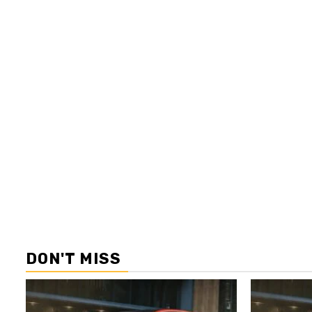
DON'T MISS