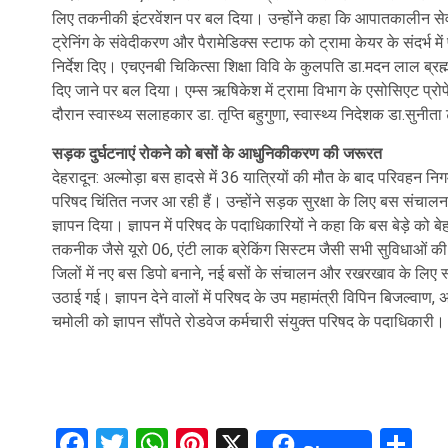
लिए तकनीकी इंटरवेंशन पर बल दिया। उन्होंने कहा कि आपातकालीन सेवा 10
ट्रेनिंग के संवेदीकरण और पैरामेडिक्स स्टाफ को ट्रामा केयर के संदर्भ में 
निर्देश दिए। एचएनबी चिकित्सा शिक्षा विवि के कुलपति डा.मदन लाल ब्रह्मभ
दिए जाने पर बल दिया। एम्स ऋषिकेश में ट्रामा विभाग के एसोसिएट प्रो
दौरान स्वास्थ्य सलाहकार डा. तृप्ति बहुगुणा, स्वास्थ्य निदेशक डा.सुनीत
सड़क दुर्घटनाएं रोकने को बसों के आधुनिकीकरण की जरूरत
देहरादून: अल्मोड़ा बस हादसे में 36 यात्रियों की मौत के बाद परिवहन नि
परिषद चिंतित नजर आ रही हैं। उन्होंने सड़क सुरक्षा के लिए बस संचालन 
ज्ञापन दिया। ज्ञापन में परिषद के पदाधिकारियों ने कहा कि बस बेड़े क
तकनीक जैसे यूरो 06, एंटी लाक ब्रेकिंग सिस्टम जैसी सभी सुविधाओं की 
जिलों में नए बस डिपो बनाने, नई बसों के संचालन और रखरखाव के लिए स
उठाई गई। ज्ञापन देने वालों में परिषद के उप महामंत्री विपिन बिजल्वाण,
चमोली को ज्ञापन सौंपते रोडवेज कर्मचारी संयुक्त परिषद के पदाधिकारी।
Facebook
Twitter
WhatsApp
Pinterest
X
Sh