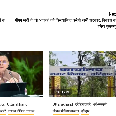
Nex
ं के
पीएम मोदी के नौ आग्रहों को क्रियान्वित करेगी धामी सरकार, विकास क
बनेगा मूलमंत्
1 min read
tics
Uttarakhand
Uttarakhand
ट्रेंडिंग खबरें
धर्म-संस्कृति
ख़बरें
सोशल मीडिया वायरल
सोशल मीडिया वायरल
हरिद्वार