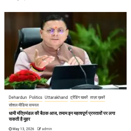
Dehardun
Politics
Uttarakhand
ट्रेंडिंग खबरें
ताज़ा ख़बरें
सोशल मीडिया वायरल
धामी मंत्रिमंडल की बैठक आज, तमाम इन महत्वपूर्ण प्रस्तावों पर लगा
सकती है मुहर
May 13, 2026
admin