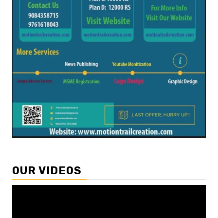
OUR VIDEOS
Video
Player