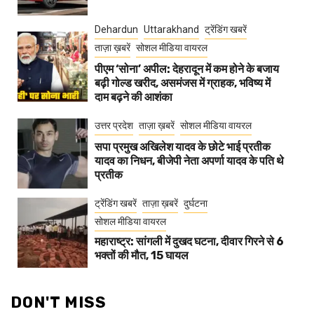
Dehardun
Uttarakhand
ट्रेंडिंग खबरें
ताज़ा ख़बरें
सोशल मीडिया वायरल
पीएम ‘सोना’ अपील: देहरादून में कम होने के बजाय
बढ़ी गोल्ड खरीद, असमंजस में ग्राहक, भविष्य में
दाम बढ़ने की आशंका
उत्तर प्रदेश
ताज़ा ख़बरें
सोशल मीडिया वायरल
सपा प्रमुख अखिलेश यादव के छोटे भाई प्रतीक
यादव का निधन, बीजेपी नेता अपर्णा यादव के पति थे
प्रतीक
ट्रेंडिंग खबरें
ताज़ा ख़बरें
दुर्घटना
सोशल मीडिया वायरल
महाराष्ट्र: सांगली में दुखद घटना, दीवार गिरने से 6
भक्तों की मौत, 15 घायल
DON'T MISS