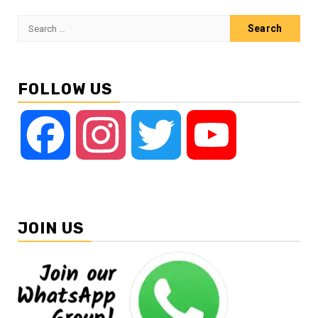
Search
for:
FOLLOW US
Facebook
Instagram
Twitter
YouTube
JOIN US