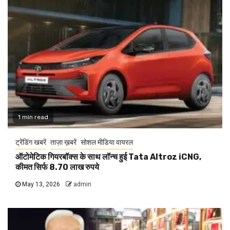
1 min read
ट्रेंडिंग खबरें
ताज़ा ख़बरें
सोशल मीडिया वायरल
ऑटोमेटिक गियरबॉक्स के साथ लॉन्च हुई Tata Altroz iCNG,
कीमत सिर्फ 8.70 लाख रुपये
May 13, 2026
admin