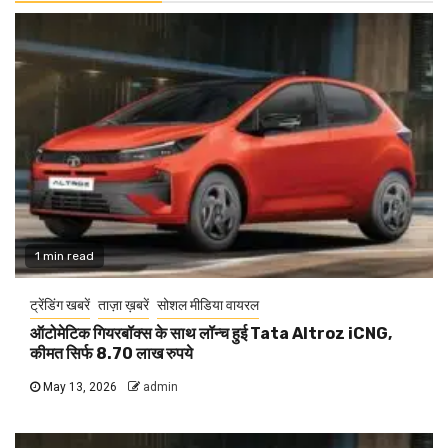
1 min read
ट्रेंडिंग खबरें
ताज़ा ख़बरें
सोशल मीडिया वायरल
ऑटोमेटिक गियरबॉक्स के साथ लॉन्च हुई Tata Altroz iCNG,
कीमत सिर्फ 8.70 लाख रुपये
May 13, 2026
admin