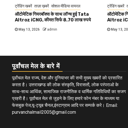
ट्रेंडिंग खबरें
ताज़ा ख़बरें
सोशल मीडिया वायरल
ट्रेंडिंग खबरें
त
ऑटोमेटिक गियरबॉक्स के साथ लॉन्च हुई Tata
ऑटोमेटिक गि
Altroz iCNG, कीमत सिर्फ 8.70 लाख रुपये
Altroz iCN
May 13, 2026
admin
May 13, 2
पूर्वांचल मेल के बारे में
पूर्वांचल मेल राज्य, देश और दुनियाभर की सभी मुख्य खबरों को प्रसारित
करता है। उत्तराखण्ड की लोक संस्कृति, विरासतों, लोक परंपराओ के
साथ-साथ आर्थिक, सामाजिक राजनीतिक व धार्मिक गतिविधियों का सजग
प्रहरी है। पूर्वांचल मेल से जुड़ने के लिए हमारे फोन नंबर के माध्यम या
फेसबुक पेज,यू-ट्यूब चैनल,इंस्टाग्राम आदि पर सम्पर्क करे। Email:
purvanchalmail2005@gmail.com