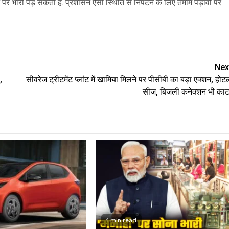
 जान पर भारी पड़ सकती है. प्रशासन ऐसी स्थिति से निपटने के लिए तमाम पड़ावों पर
.
are
Nex
,
सीवरेज ट्रीटमेंट प्लांट में खामिया मिलने पर पीसीबी का बड़ा एक्शन, होट
सीज, बिजली कनेक्शन भी काट
1 min read