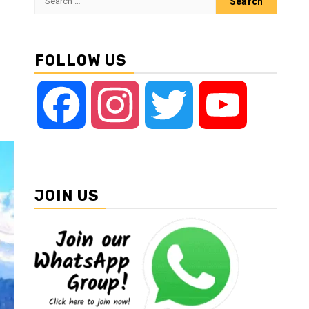
for:
FOLLOW US
Facebook
Instagram
Twitter
YouTube
JOIN US