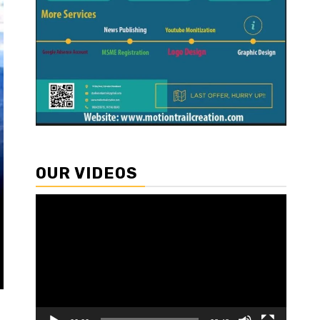
OUR VIDEOS
Video
Player