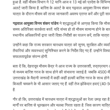
हुआ है. वहीं मौसम विभाग ने 12 यानि आज व 13 मई को प्रदेश के विभिन्न हिस
अलर्ट जारी किया है. बारिश के अलर्ट के बाद गढ़वाल आयुक्त विनय शंकर पा
यात्रा के दौरान मौसम की ताजा जानकारी अवश्य प्राप्त करें और पूरी स
गढ़वाल आयुक्त विनय शंकर पांडेय
ने श्रद्धालुओं से आग्रह किया कि मौ
समय अतिरिक्त सतर्कता बरतें. यदि संभव हो तो मौसम सामान्य होने के 
स्थानीय अधिकारियों द्वारा जारी दिशा-निर्देशों का पालन करें, ताकि यात्र
उन्होंने कहा कि राज्य सरकार चारधाम यात्रा को सुगम, सुरक्षित और व्यव
तैयारियां और व्यवस्थाएं सुनिश्चित करने के निर्देश दिए गए हैं. उन्होंने 
सफलतापूर्वक संपन्न होगी.
बता दें कि, देहरादूम मौसम केंद्र ने आज राज्य के उत्तरकाशी, रुद्रप्रयाग
से मध्यम बारिश गरज के साथ होने की संभावना जताई है. जबकि 4500 मीटर व 
उत्तराखंड के मैदानी जनपदों में कहीं-कहीं हल्की बारिश गरज के साथ हो
बिजली चमकने के भी आसार जताए गए हैं. वहीं तेज झोंकेदार हवाएं (40-5
है.
गौर हो कि, उत्तराखंड में चारधाम यात्रा में श्रद्धालुओं का रेला उमड़ रहा
मार्गों पर बारिश से भूस्खलन और मलबा गिरता रहता है. जिस कारण यात्रिय