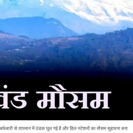
र्फबारी से तापमान में ठंडक घुल गई है और हिल स्टेशनों का मौसम सुहावना बना