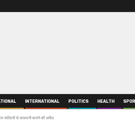
TIONAL
INTERNATIONAL
POLITICS
HEALTH
SPO
म यात्रियों से सावधानी बरतने की अपील