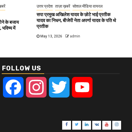
खबरें
उत्तर प्रदेश
ताज़ा ख़बरें
सोशल मीडिया वायरल
सपा प्रमुख अखिलेश यादव के छोटे भाई प्रतीक
यादव का निधन, बीजेपी नेता अपर्णा यादव के पति थे
होने के बजाय
प्रतीक
भविष्य में
May 13, 2026
admin
FOLLOW US
Facebook
Instagram
Twitter
YouTube
Facebook
Twitter
Linkedin
VK
Youtube
Instagr