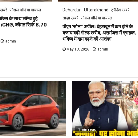
ख़बरें
सोशल मीडिया वायरल
Dehardun
Uttarakhand
ट्रेंडिंग खबरें
ताज़ा ख़बरें
सोशल मीडिया वायरल
क्स के साथ लॉन्च हुई
iCNG, कीमत सिर्फ 8.70
पीएम ‘सोना’ अपील: देहरादून में कम होने के
बजाय बढ़ी गोल्ड खरीद, असमंजस में ग्राहक,
भविष्य में दाम बढ़ने की आशंका
admin
May 13, 2026
admin
1 min read