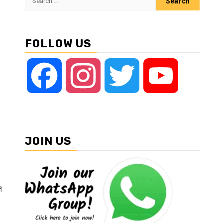
for:
FOLLOW US
Facebook
Instagram
Twitter
YouTube
JOIN US
ि