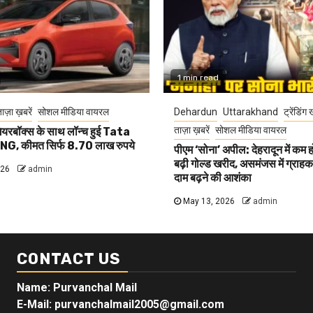
1 min read
ाज़ा ख़बरें
सोशल मीडिया वायरल
Dehardun
Uttarakhand
ट्रेंडिंग 
ताज़ा ख़बरें
सोशल मीडिया वायरल
यरबॉक्स के साथ लॉन्च हुई Tata
G, कीमत सिर्फ 8.70 लाख रुपये
पीएम ‘सोना’ अपील: देहरादून में कम 
बढ़ी गोल्ड खरीद, असमंजस में ग्राहक, 
026
admin
दाम बढ़ने की आशंका
May 13, 2026
admin
CONTACT US
Name: Purvanchal Mail
E-Mail:
purvanchalmail2005@gmail.com