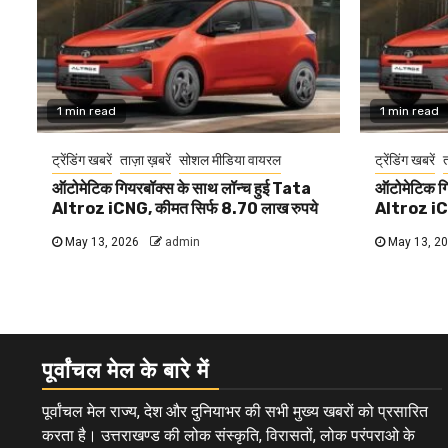
1 min read
1 min read
ट्रेंडिंग खबरें
ताज़ा ख़बरें
सोशल मीडिया वायरल
ट्रेंडिंग खबरें
त
ऑटोमेटिक गियरबॉक्स के साथ लॉन्च हुई Tata
ऑटोमेटिक गि
Altroz iCNG, कीमत सिर्फ 8.70 लाख रुपये
Altroz iCN
May 13, 2026
admin
May 13, 2
पूर्वांचल मेल के बारे में
पूर्वांचल मेल राज्य, देश और दुनियाभर की सभी मुख्य खबरों को प्रसारित
करता है। उत्तराखण्ड की लोक संस्कृति, विरासतों, लोक परंपराओ के