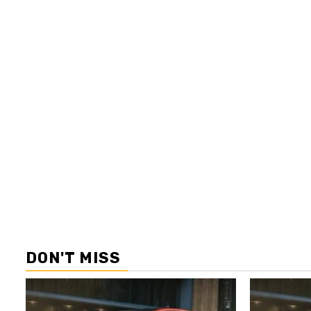
DON'T MISS