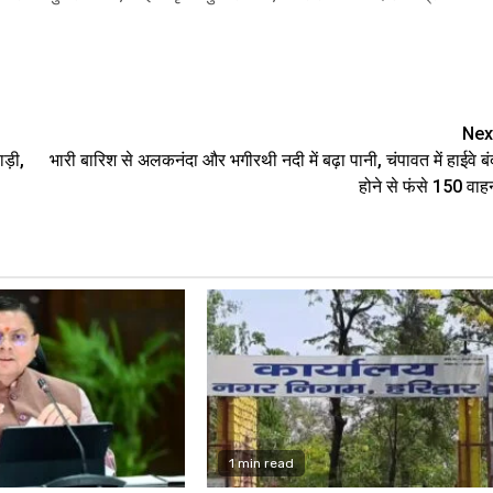
are
Nex
ड़ी,
भारी बारिश से अलकनंदा और भगीरथी नदी में बढ़ा पानी, चंपावत में हाईवे बं
होने से फंसे 150 वाह
1 min read