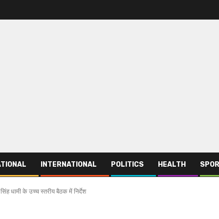
TIONAL
INTERNATIONAL
POLITICS
HEALTH
SPO
िंह धामी के उच्च स्तरीय बैठक में निर्देश