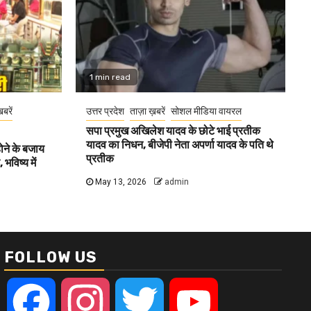
1 min read
खबरें
उत्तर प्रदेश
ताज़ा ख़बरें
सोशल मीडिया वायरल
सपा प्रमुख अखिलेश यादव के छोटे भाई प्रतीक
यादव का निधन, बीजेपी नेता अपर्णा यादव के पति थे
होने के बजाय
प्रतीक
भविष्य में
May 13, 2026
admin
FOLLOW US
Facebook
Instagram
Twitter
YouTube