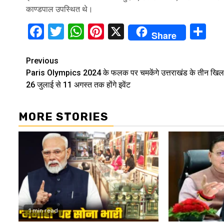
काण्डपाल उपस्थित थे।
Facebook
Twitter
WhatsApp
Pinterest
X
Sh
Share
Continue
Previous
Paris Olympics 2024 के फलक पर चमकेंगे उत्तराखंड के तीन खिला
Reading
26 जुलाई से 11 अगस्त तक होंगे इवेंट
MORE STORIES
1 min read