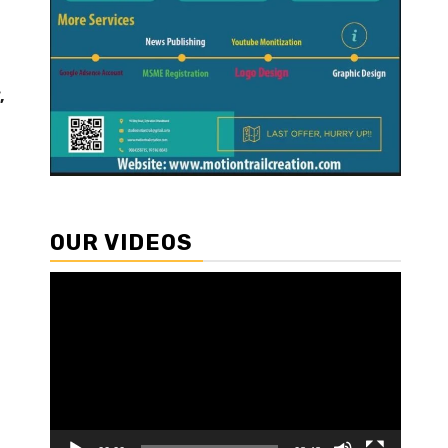
,
OUR VIDEOS
Video
Player