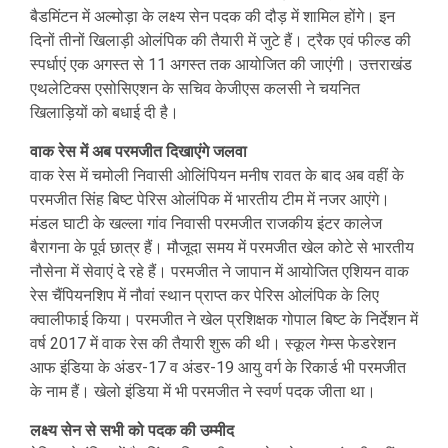
बैडमिंटन में अल्मोड़ा के लक्ष्य सेन पदक की दौड़ में शामिल होंगे। इन
दिनों तीनों खिलाड़ी ओलंपिक की तैयारी में जुटे हैं। ट्रैक एवं फील्ड की
स्पर्धाएं एक अगस्त से 11 अगस्त तक आयोजित की जाएंगी। उत्तराखंड
एथलेटिक्स एसोसिएशन के सचिव केजीएस कलसी ने चयनित
खिलाड़ियों को बधाई दी है।
वाक रेस में अब परमजीत दिखाएंगे जलवा
वाक रेस में चमोली निवासी ओलिंपियन मनीष रावत के बाद अब वहीं के
परमजीत सिंह बिष्ट पेरिस ओलंपिक में भारतीय टीम में नजर आएंगे।
मंडल घाटी के खल्ला गांव निवासी परमजीत राजकीय इंटर कालेज
बैरागना के पूर्व छात्र हैं। मौजूदा समय में परमजीत खेल कोटे से भारतीय
नौसेना में सेवाएं दे रहे हैं। परमजीत ने जापान में आयोजित एशियन वाक
रेस चैंपियनशिप में नौवां स्थान प्राप्त कर पेरिस ओलंपिक के लिए
क्वालीफाई किया। परमजीत ने खेल प्रशिक्षक गोपाल बिष्ट के निर्देशन में
वर्ष 2017 में वाक रेस की तैयारी शुरू की थी। स्कूल गेम्स फेडरेशन
आफ इंडिया के अंडर-17 व अंडर-19 आयु वर्ग के रिकार्ड भी परमजीत
के नाम हैं। खेलो इंडिया में भी परमजीत ने स्वर्ण पदक जीता था।
लक्ष्य सेन से सभी को पदक की उम्मीद