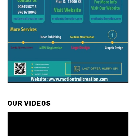
OUR VIDEOS
Video
Player