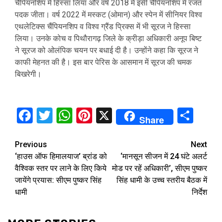
चैंपियनशिप में हिस्सा लिया और वर्ष 2018 में इसी चैंपियनशिप में रजत
पदक जीता। वर्ष 2022 में मस्कट (ओमान) और स्पेन में सीनियर विश्व
एथलेटिक्स चैंपियनशिप व विश्व ग्रैंड प्रिक्स में भी सूरज ने हिस्सा
लिया। उनके कोच व पिथौरागढ़ जिले के क्रीड़ा अधिकारी अनूप बिष्ट
ने सूरज को ओलंपिक चयन पर बधाई दी है। उन्होंने कहा कि सूरज ने
काफी मेहनत की है। इस बार पेरिस के आसमान में सूरज की चमक
बिखरेगी।
Facebook
Twitter
WhatsApp
Pinterest
X
Sha
Share
Continue
Previous
Next
‘हाउस ऑफ हिमालयाज’ ब्रांड को
‘मानसून सीजन में 24 घंटे अलर्ट
Reading
वैश्विक स्तर पर लाने के लिए किये
मोड पर रहें अधिकारी’, सीएम पुष्कर
जायेंगे प्रयास: सीएम पुष्कर सिंह
सिंह धामी के उच्च स्तरीय बैठक में
धामी
निर्देश