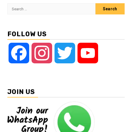
Search
for:
FOLLOW US
Facebook
Instagram
Twitter
YouTube
JOIN US