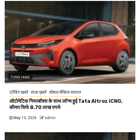
1 min read
ट्रेंडिंग खबरें
ताज़ा ख़बरें
सोशल मीडिया वायरल
ऑटोमेटिक गियरबॉक्स के साथ लॉन्च हुई Tata Altroz iCNG,
कीमत सिर्फ 8.70 लाख रुपये
May 13, 2026
admin