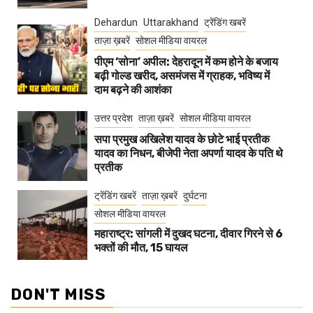
Dehardun
Uttarakhand
ट्रेंडिंग खबरें
ताज़ा ख़बरें
सोशल मीडिया वायरल
पीएम ‘सोना’ अपील: देहरादून में कम होने के बजाय
बढ़ी गोल्ड खरीद, असमंजस में ग्राहक, भविष्य में
दाम बढ़ने की आशंका
उत्तर प्रदेश
ताज़ा ख़बरें
सोशल मीडिया वायरल
सपा प्रमुख अखिलेश यादव के छोटे भाई प्रतीक
यादव का निधन, बीजेपी नेता अपर्णा यादव के पति थे
प्रतीक
ट्रेंडिंग खबरें
ताज़ा ख़बरें
दुर्घटना
सोशल मीडिया वायरल
महाराष्ट्र: सांगली में दुखद घटना, दीवार गिरने से 6
भक्तों की मौत, 15 घायल
DON'T MISS