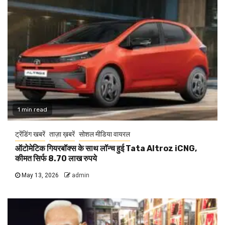
1 min read
ट्रेंडिंग खबरें
ताज़ा ख़बरें
सोशल मीडिया वायरल
ऑटोमेटिक गियरबॉक्स के साथ लॉन्च हुई Tata Altroz iCNG,
कीमत सिर्फ 8.70 लाख रुपये
May 13, 2026
admin